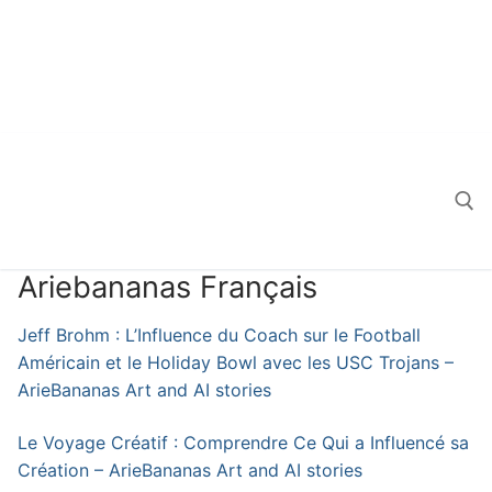
Ariebananas Français
Search for:
Jeff Brohm : L’Influence du Coach sur le Football
Américain et le Holiday Bowl avec les USC Trojans –
ArieBananas Art and AI stories
Le Voyage Créatif : Comprendre Ce Qui a Influencé sa
Création – ArieBananas Art and AI stories