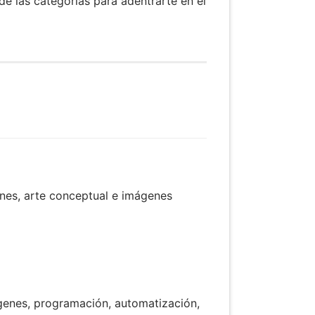
de las categorías para adentrarte en el
iones, arte conceptual e imágenes
ágenes, programación, automatización,