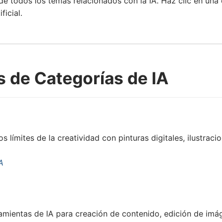
e todos los temas relacionados con la IA. Haz clic en una 
ficial.
s de Categorías de IA
 límites de la creatividad con pinturas digitales, ilustrac
A
ramientas de IA para creación de contenido, edición de im