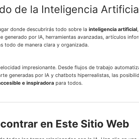
 de la Inteligencia Artificia
lugar donde descubrirás todo sobre la
inteligencia artificial
e generado por IA, herramientas avanzadas, artículos info
s todo de manera clara y organizada.
na velocidad impresionante. Desde flujos de trabajo automa
arte generadas por IA y chatbots hiperrealistas, las posibi
ccesible e inspiradora
para todos.
ontrar en Este Sitio Web