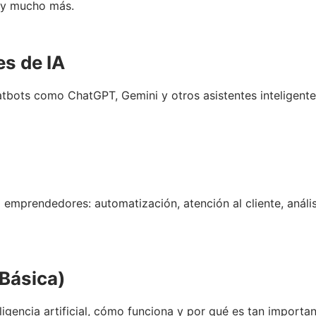
s y mucho más.
es de IA
bots como ChatGPT, Gemini y otros asistentes inteligentes
 emprendedores: automatización, atención al cliente, análi
 Básica)
ligencia artificial, cómo funciona y por qué es tan importan