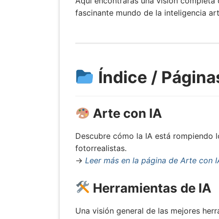
Aquí encontrarás una visión completa d
fascinante mundo de la inteligencia arti
Índice / Página
Arte con IA
Descubre cómo la IA está rompiendo los
fotorrealistas.
→
Leer más en la página de Arte con I
Herramientas de IA
Una visión general de las mejores her