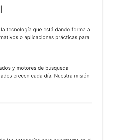
l
, la tecnología que está dando forma a
rmativos o aplicaciones prácticas para
tizados y motores de búsqueda
lidades crecen cada día. Nuestra misión