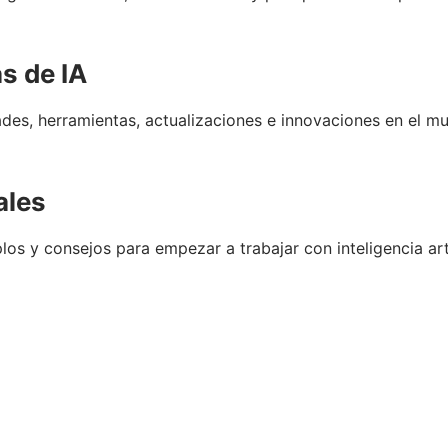
s de IA
es, herramientas, actualizaciones e innovaciones en el mund
ales
los y consejos para empezar a trabajar con inteligencia arti