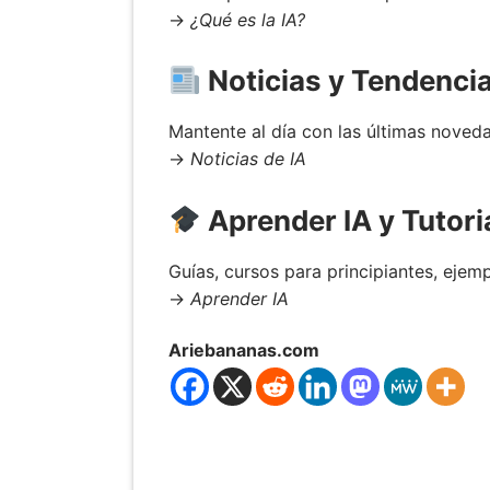
→
¿Qué es la IA?
Noticias y Tendencia
Mantente al día con las últimas novedad
→
Noticias de IA
Aprender IA y Tutori
Guías, cursos para principiantes, ejemp
→
Aprender IA
Ariebananas.com