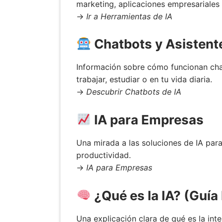
marketing, aplicaciones empresariale
→
Ir a Herramientas de IA
Chatbots y Asistent
Información sobre cómo funcionan chat
trabajar, estudiar o en tu vida diaria.
→
Descubrir Chatbots de IA
IA para Empresas
Una mirada a las soluciones de IA para
productividad.
→
IA para Empresas
¿Qué es la IA? (Guía
Una explicación clara de qué es la inte