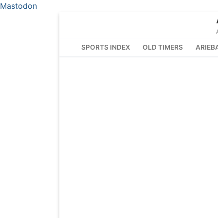
Mastodon
Skip
to
content
SPORTS INDEX
OLD TIMERS
ARIEB