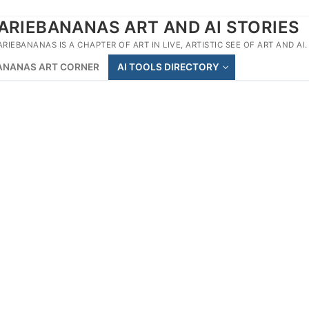
ARIEBANANAS ART AND AI STORIES
ARIEBANANAS IS A CHAPTER OF ART IN LIVE, ARTISTIC SEE OF ART AND AI.
ANANAS ART CORNER
AI TOOLS DIRECTORY