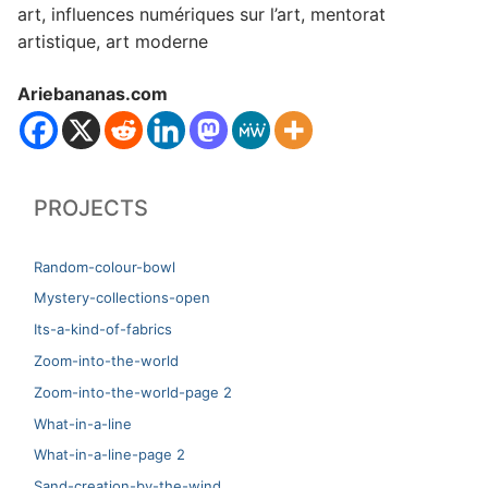
art, influences numériques sur l’art, mentorat
artistique, art moderne
Ariebananas.com
PROJECTS
Random-colour-bowl
Mystery-collections-open
Its-a-kind-of-fabrics
Zoom-into-the-world
Zoom-into-the-world-page 2
What-in-a-line
What-in-a-line-page 2
Sand-creation-by-the-wind