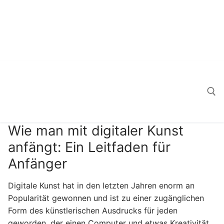
Wie man mit digitaler Kunst
Search for:
anfängt: Ein Leitfaden für
Anfänger
Digitale Kunst hat in den letzten Jahren enorm an
Popularität gewonnen und ist zu einer zugänglichen
Form des künstlerischen Ausdrucks für jeden
geworden, der einen Computer und etwas Kreativität