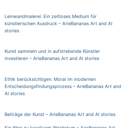
Leinwandmalerei: Ein zeitloses Medium für
künstlerischen Ausdruck – ArieBananas Art and AI
stories
Kunst sammeln und in aufstrebende Künstler
investieren – ArieBananas Art and AI stories
Ethik berücksichtigen: Moral im modernen
Entscheidungsfindungsprozess – ArieBananas Art and
AI stories
Beiträge der Kunst – ArieBananas Art and AI stories
Ein Weg zu kreativem Wachstum – ArieBananas Art